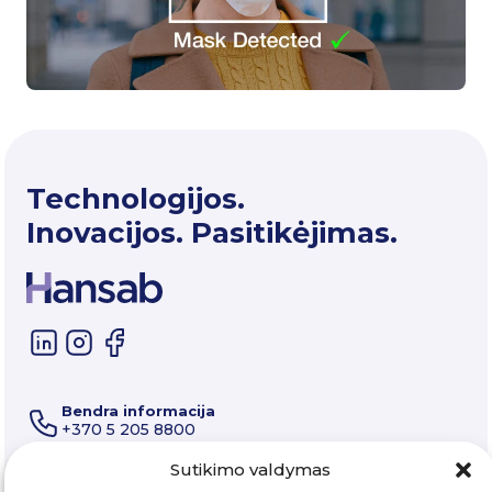
Technologijos.
Inovacijos. Pasitikėjimas.
Bendra informacija
+370 5 205 8800
Techninė pagalba ir aptarnavimas
+370 5 205 8822
Sutikimo valdymas
E-paštas