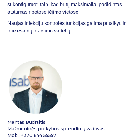
sukonfigūruoti taip, kad būtų maksimaliai padidintas
atstumas ribotose įėjimo vietose.
Naujas infekcijų kontrolės funkcijas galima pritaikyti ir
prie esamų praėjimo vartelių.
Mantas Budraitis
Mažmeninės prekybos sprendimų vadovas
Mob.: +370 644 55557