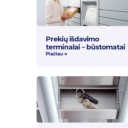
Prekių išdavimo
terminalai – būstomatai
Plačiau