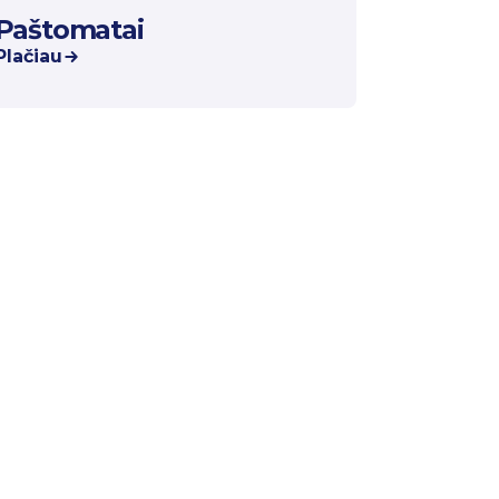
Paštomatai
Plačiau