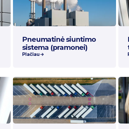
Pneumatinė siuntimo
sistema (pramonei)
Plačiau