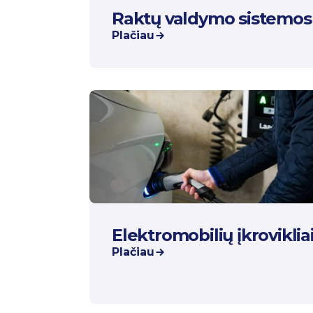
Raktų valdymo sistemos
Plačiau
Elektromobilių įkroviklia
Plačiau