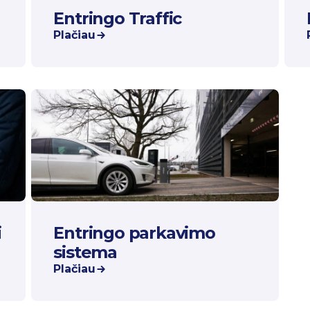
Entringo Traffic
Plačiau
i
Entringo parkavimo
sistema
Plačiau