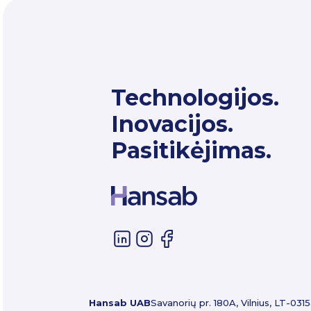
Technologijos.
Inovacijos.
Pasitikėjimas.
Hansab UAB
Savanorių pr. 180A, Vilnius, LT-0315