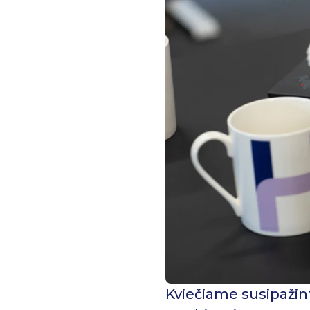
Kviečiame susipažin