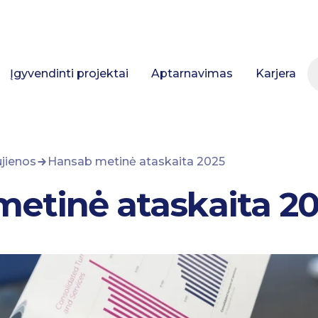
Įgyvendinti projektai
Aptarnavimas
Karjera
jienos
Hansab metinė ataskaita 2025
etinė ataskaita 2