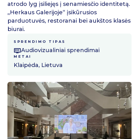
atrodo lyg įsiliejęs į senamiesčio identitetą.
„Herkaus Galerijoje“ įsikūrusios
parduotuvės, restoranai bei aukštos klasės
biurai.
SPRENDIMO TIPAS
Audiovizualiniai sprendimai
METAI
Klaipėda, Lietuva