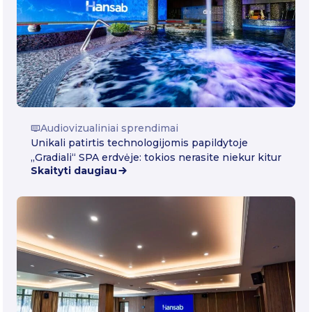
Audiovizualiniai sprendimai
Unikali patirtis technologijomis papildytoje
„Gradiali“ SPA erdvėje: tokios nerasite niekur kitur
Skaityti daugiau