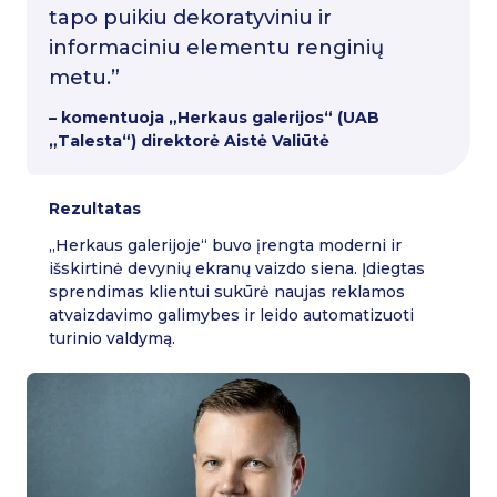
tapo puikiu dekoratyviniu ir
informaciniu elementu renginių
metu.”
– komentuoja „Herkaus galerijos“ (UAB
„Talesta“) direktorė Aistė Valiūtė
Rezultatas
„Herkaus galerijoje“ buvo įrengta moderni ir
išskirtinė devynių ekranų vaizdo siena. Įdiegtas
sprendimas klientui sukūrė naujas reklamos
atvaizdavimo galimybes ir leido automatizuoti
turinio valdymą.