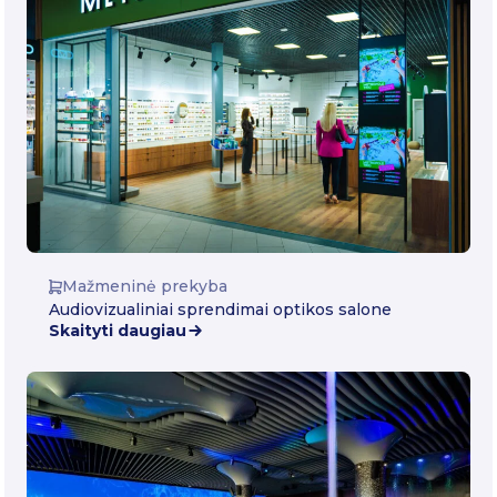
Mažmeninė prekyba
Audiovizualiniai sprendimai optikos salone
Skaityti daugiau